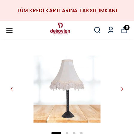
TÜM KREDİ KARTLARINA TAKSİT İMKANI
0