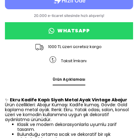
WHATSAPP
1000 TL üzeri ücretsiz kargo
Taksit İmkanı
Ürün Açıklaması
✨
Ekru Kadife Kaplı Siyah Metal Ayak Vintage Abajur
Ürün özellikleri: Abajur Kumaşı: Kadife kumaş. Gövde: Gold
kaplama metal ayak. Renk: Ekru. Yatak odası, salon, konsol
üzeri ve komodin kullanımına uygun şık dekoratif
aydınlatma ürünüdür.
Klasik ve modern dekorasyonlarla uyumlu zarif
tasarım.
Bulunduğu ortama sıcak ve dekoratif bir ışık