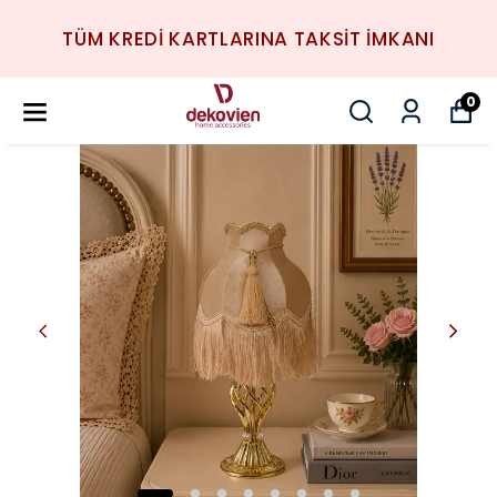
TÜM KREDİ KARTLARINA TAKSİT İMKANI
0