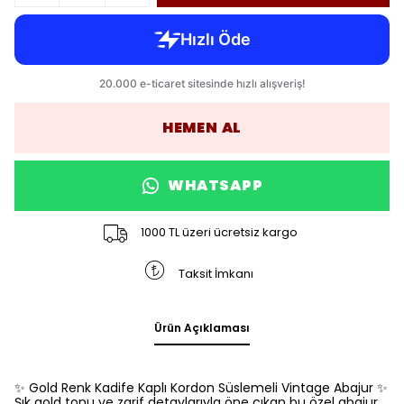
HEMEN AL
WHATSAPP
1000 TL üzeri ücretsiz kargo
Taksit İmkanı
Ürün Açıklaması
✨ Gold Renk Kadife Kaplı Kordon Süslemeli Vintage Abajur ✨
Şık gold tonu ve zarif detaylarıyla öne çıkan bu özel abajur,