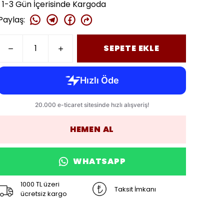
1-3 Gün İçerisinde Kargoda
Paylaş
:
SEPETE EKLE
HEMEN AL
WHATSAPP
1000 TL üzeri
Taksit İmkanı
ücretsiz kargo