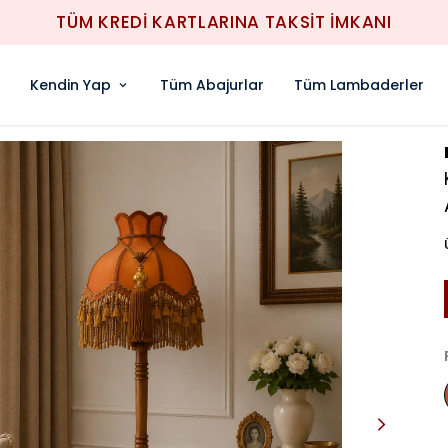
1000TL ÜZERİ ÜCRETSİZ KARGO
Kendin Yap
Tüm Abajurlar
Tüm Lambaderler