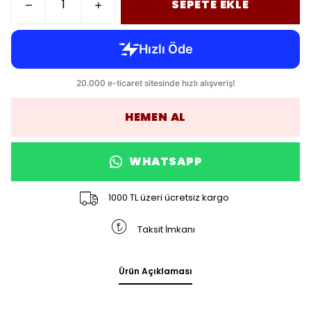
SEPETE EKLE
HEMEN AL
WHATSAPP
1000 TL üzeri ücretsiz kargo
Taksit İmkanı
Ürün Açıklaması