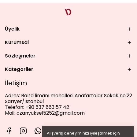
Üyelik
Kurumsal
Sözleşmeler
Kategoriler
İletişim
Adres:
Balta limanı mahallesi Anafartalar Sokak no:22
Sarıyer/İstanbul
Telefon:
+90 537 863 57 42
Mail:
ozanyuksel5252@gmail.com
Alışveriş deneyiminizi iyileştirmek için