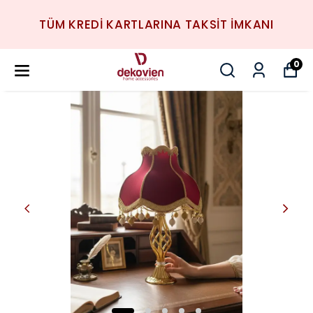
TÜM KREDİ KARTLARINA TAKSİT İMKANI
0