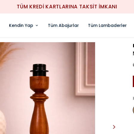
1000TL ÜZERİ ÜCRETSİZ KARGO
Kendin Yap
Tüm Abajurlar
Tüm Lambaderler