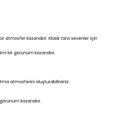
r atmosfer kazandırır. Klasik tarzı sevenler için
mi bir görünüm kazandırır.
atma atmosferini oluşturabilirsiniz.
 görünüm kazandırır.