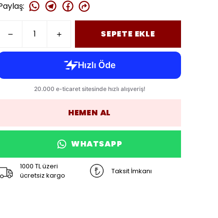
Paylaş
:
SEPETE EKLE
HEMEN AL
WHATSAPP
1000 TL üzeri
Taksit İmkanı
ücretsiz kargo