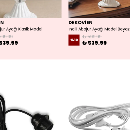
EN
DEKOVİEN
ur Ayağı Klasik Model
599.99
₺ 599.99
%
10
539.99
₺ 539.99