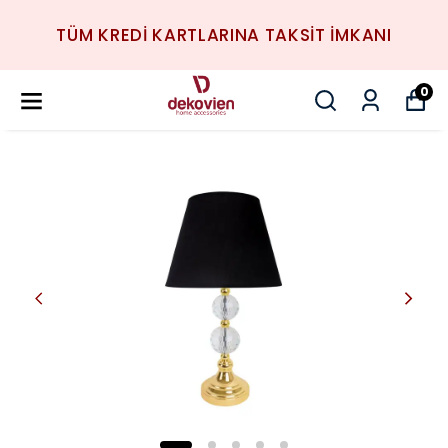
TÜM KREDİ KARTLARINA TAKSİT İMKANI
0