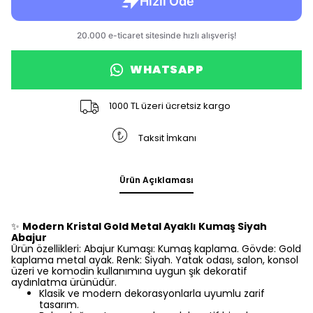
WHATSAPP
1000 TL üzeri ücretsiz kargo
Taksit İmkanı
Ürün Açıklaması
✨
Modern Kristal Gold Metal Ayaklı Kumaş Siyah
Abajur
Ürün özellikleri: Abajur Kumaşı: Kumaş kaplama. Gövde: Gold
kaplama metal ayak. Renk: Siyah. Yatak odası, salon, konsol
üzeri ve komodin kullanımına uygun şık dekoratif
aydınlatma ürünüdür.
Klasik ve modern dekorasyonlarla uyumlu zarif
tasarım.