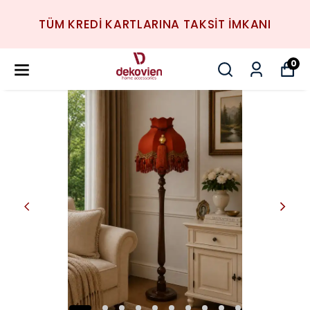
TÜM KREDİ KARTLARINA TAKSİT İMKANI
0