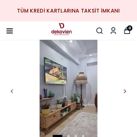
TÜM KREDİ KARTLARINA TAKSİT İMKANI
0