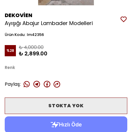
DEKOVİEN
Ayışığı Abajur Lambader Modelleri
Ürün Kodu
:
lm42356
₺ 4,000.00
%
28
₺ 2,899.00
Renk
Paylaş
:
STOKTA YOK