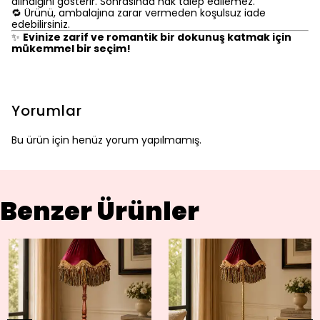
alındığını gösterir. Sonrasında hak talep edilemez.
🔁 Ürünü, ambalajına zarar vermeden koşulsuz iade
edebilirsiniz.
✨
Evinize zarif ve romantik bir dokunuş katmak için
mükemmel bir seçim!
Yorumlar
Bu ürün için henüz yorum yapılmamış.
Benzer Ürünler