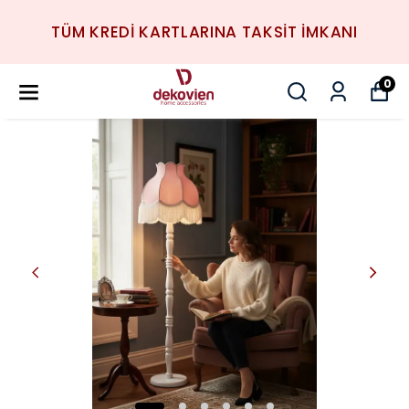
TÜM KREDİ KARTLARINA TAKSİT İMKANI
0