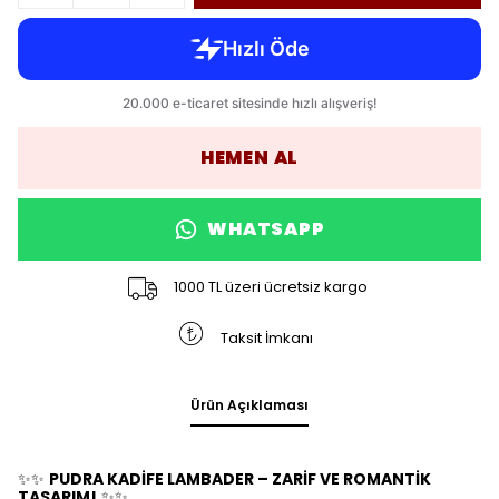
HEMEN AL
WHATSAPP
1000 TL üzeri ücretsiz kargo
Taksit İmkanı
Ürün Açıklaması
✨✨
PUDRA KADİFE LAMBADER – ZARİF VE ROMANTİK
TASARIM!
✨✨