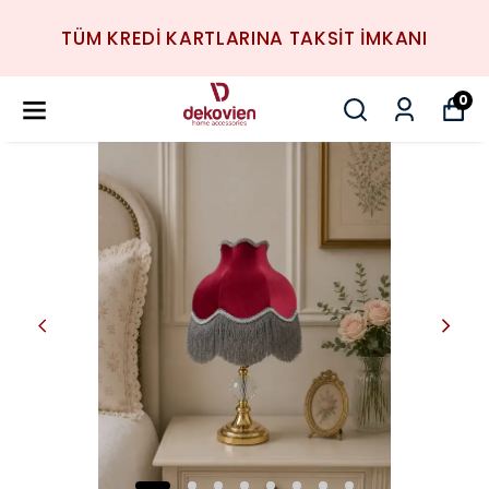
TÜM KREDİ KARTLARINA TAKSİT İMKANI
0