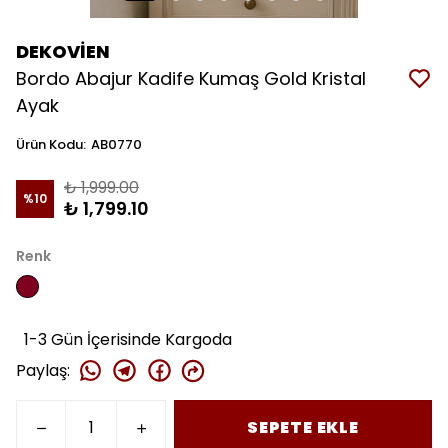
DEKOVİEN
Bordo Abajur Kadife Kumaş Gold Kristal
Ayak
Ürün Kodu
:
AB0770
₺ 1,999.00
%
10
₺ 1,799.10
Renk
1-3 Gün İçerisinde Kargoda
Paylaş
:
SEPETE EKLE