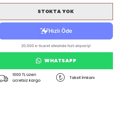
STOKTA YOK
WHATSAPP
1000 TL üzeri
Taksit İmkanı
ücretsiz kargo