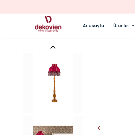
TÜM KREDİ
Anasayfa
Ürünler