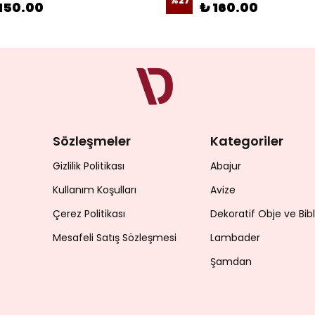
%
27
150.00
₺ 160.00
Sözleşmeler
Kategoriler
Gizlilik Politikası
Abajur
Kullanım Koşulları
Avize
Çerez Politikası
Dekoratif Obje ve Bib
Mesafeli Satış Sözleşmesi
Lambader
Şamdan