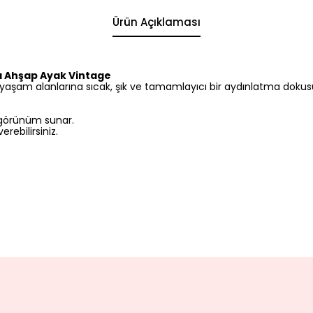
Ürün Açıklaması
 Ahşap Ayak Vintage
yaşam alanlarına sıcak, şık ve tamamlayıcı bir aydınlatma dokus
 görünüm sunar.
erebilirsiniz.