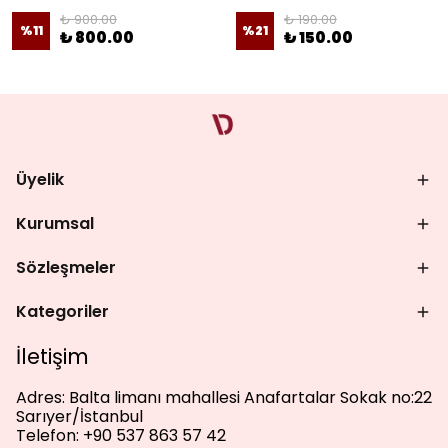
₺ 900.00
₺ 190.00
%
11
%
21
₺ 800.00
₺ 150.00
Üyelik
Kurumsal
Sözleşmeler
Kategoriler
İletişim
Adres:
Balta limanı mahallesi Anafartalar Sokak no:22
Sarıyer/İstanbul
Telefon:
+90 537 863 57 42