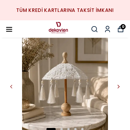
TÜM KREDİ KARTLARINA TAKSİT İMKANI
0