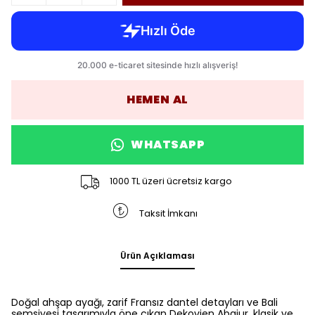
HEMEN AL
WHATSAPP
1000 TL üzeri ücretsiz kargo
Taksit İmkanı
Ürün Açıklaması
Doğal ahşap ayağı, zarif Fransız dantel detayları ve Bali
şemsiyesi tasarımıyla öne çıkan Dekovien Abajur, klasik ve