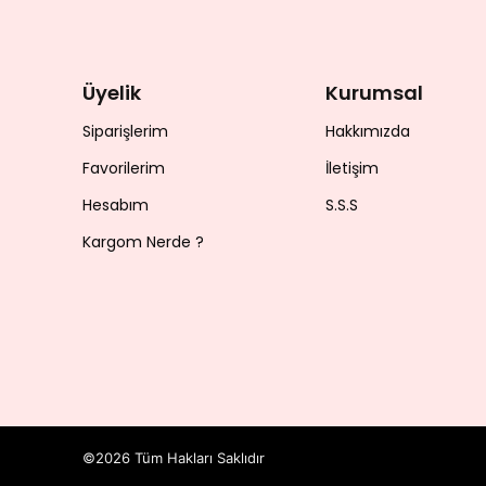
Üyelik
Kurumsal
Siparişlerim
Hakkımızda
Favorilerim
İletişim
Hesabım
S.S.S
Kargom Nerde ?
©2026 Tüm Hakları Saklıdır