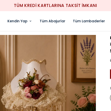
1000TL ÜZERİ ÜCRETSİZ KARGO
Kendin Yap
Tüm Abajurlar
Tüm Lambaderler