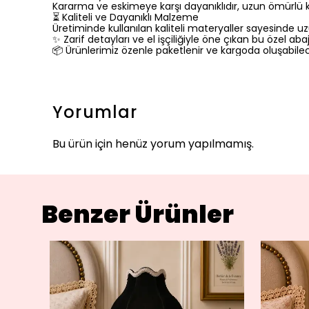
Kararma ve eskimeye karşı dayanıklıdır, uzun ömürlü 
⏳ Kaliteli ve Dayanıklı Malzeme
Üretiminde kullanılan kaliteli materyaller sayesinde uzun
✨ Zarif detayları ve el işçiliğiyle öne çıkan bu özel abaj
📦 Ürünlerimiz özenle paketlenir ve kargoda oluşabilec
Yorumlar
Bu ürün için henüz yorum yapılmamış.
Benzer Ürünler