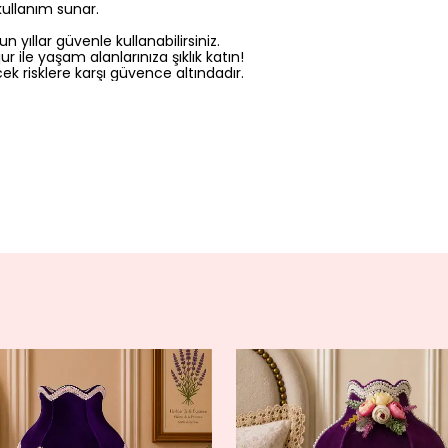
kullanım sunar.
 yıllar güvenle kullanabilirsiniz.
ur ile yaşam alanlarınıza şıklık katın!
ek risklere karşı güvence altındadır.