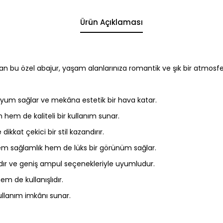
Ürün Açıklaması
kan bu özel abajur, yaşam alanlarınıza romantik ve şık bir atmosfe
uyum sağlar ve mekâna estetik bir hava katar.
hem de kaliteli bir kullanım sunar.
ikkat çekici bir stil kazandırır.
em sağlamlık hem de lüks bir görünüm sağlar.
dır ve geniş ampul seçenekleriyle uyumludur.
m de kullanışlıdır.
llanım imkânı sunar.