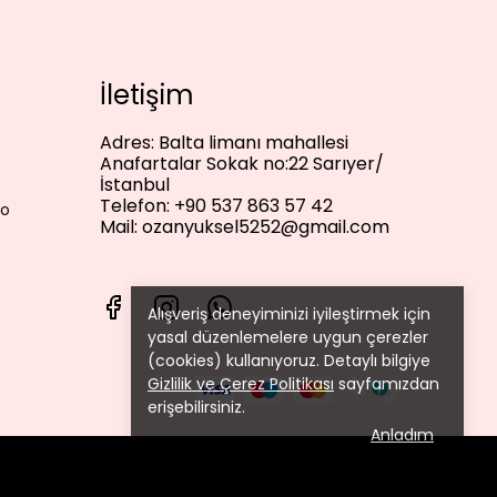
İletişim
Adres:
Balta limanı mahallesi
Anafartalar Sokak no:22 Sarıyer/
İstanbul
Telefon:
+90 537 863 57 42
lo
Mail:
ozanyuksel5252@gmail.com
Alışveriş deneyiminizi iyileştirmek için
yasal düzenlemelere uygun çerezler
(cookies) kullanıyoruz. Detaylı bilgiye
Gizlilik ve Çerez Politikası
sayfamızdan
erişebilirsiniz.
Anladım