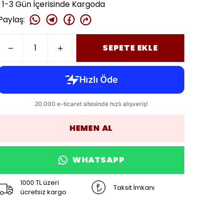
1-3 Gün İçerisinde Kargoda
Paylaş
:
SEPETE EKLE
HEMEN AL
WHATSAPP
1000 TL üzeri
Taksit İmkanı
ücretsiz kargo