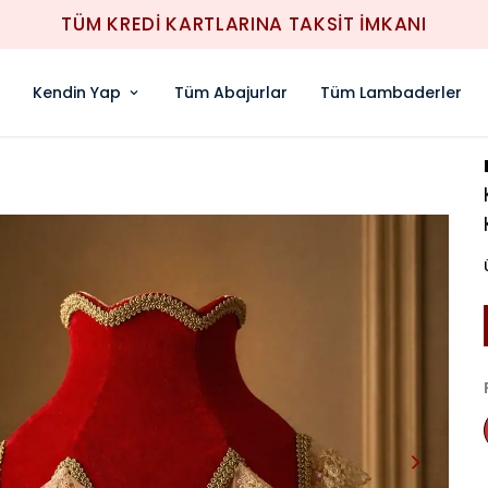
1000TL ÜZERİ ÜCRETSİZ KARGO
Kendin Yap
Tüm Abajurlar
Tüm Lambaderler