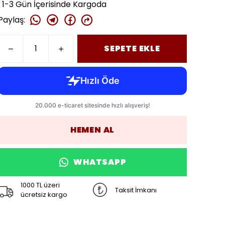
1-3 Gün İçerisinde Kargoda
Paylaş
:
SEPETE EKLE
HEMEN AL
WHATSAPP
1000 TL üzeri
Taksit İmkanı
ücretsiz kargo