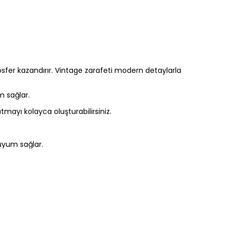
sfer kazandırır. Vintage zarafeti modern detaylarla
m sağlar.
tmayı kolayca oluşturabilirsiniz.
uyum sağlar.