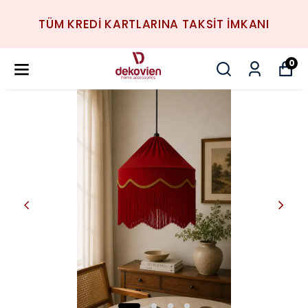
TÜM KREDİ KARTLARINA TAKSİT İMKANI
0