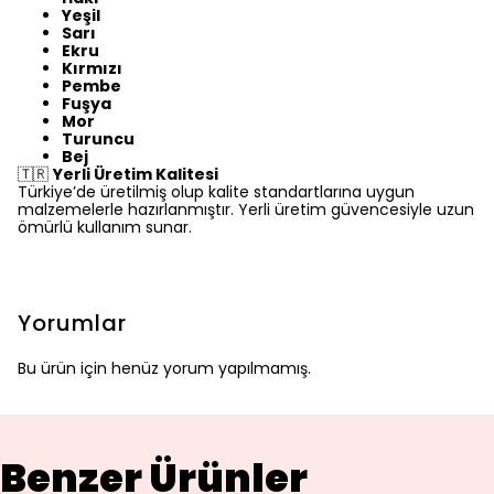
Yeşil
Sarı
Ekru
Kırmızı
Pembe
Fuşya
Mor
Turuncu
Bej
🇹🇷
Yerli Üretim Kalitesi
Türkiye’de üretilmiş olup kalite standartlarına uygun
malzemelerle hazırlanmıştır. Yerli üretim güvencesiyle uzun
ömürlü kullanım sunar.
Yorumlar
Bu ürün için henüz yorum yapılmamış.
Benzer Ürünler