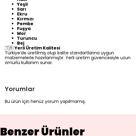
Yeşil
Sarı
Ekru
Kırmızı
Pembe
Fuşya
Mor
Turuncu
Bej
🇹🇷
Yerli Üretim Kalitesi
Türkiye’de üretilmiş olup kalite standartlarına uygun
malzemelerle hazırlanmıştır. Yerli üretim güvencesiyle uzun
ömürlü kullanım sunar.
Yorumlar
Bu ürün için henüz yorum yapılmamış.
Benzer Ürünler