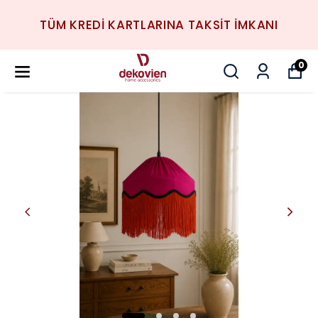
TÜM KREDİ KARTLARINA TAKSİT İMKANI
0