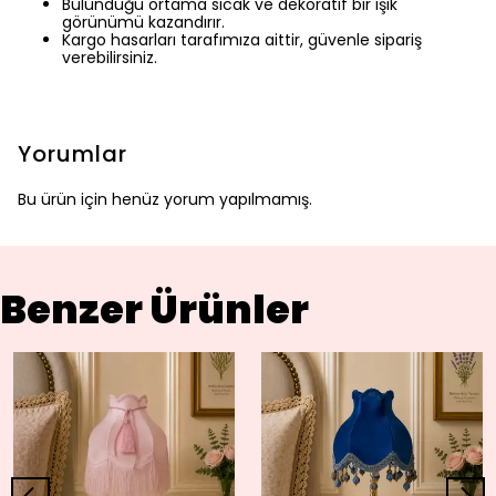
Bulunduğu ortama sıcak ve dekoratif bir ışık
görünümü kazandırır.
Kargo hasarları tarafımıza aittir, güvenle sipariş
verebilirsiniz.
Yorumlar
Bu ürün için henüz yorum yapılmamış.
Benzer Ürünler