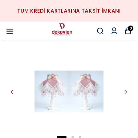
TÜM KREDİ KARTLARINA TAKSİT İMKANI
0