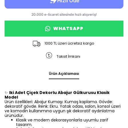
WHATSAPP
1000 TL üzeri ücretsiz kargo
Taksit İmkanı
Ürün Açıklaması
✨
Iki Adet Çiçek Dekorlu Abajur Gülkurusu Klasik
Model
Ürün özellikleri: Abajur Kumaşı: Kumaş kaplama. Gövde:
dekoratif gövde. Renk: Ekru. Yatak odası, salon, konsol üzeri
ve komodin kullanımına uygun şık dekoratif aydınlatma
ürünüdür.
Klasik ve modern dekorasyonlarla uyumlu zarif
tasarım.