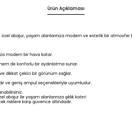
Ürün Açıklaması
bu özel abajur, yaşam alanlarınıza modern ve estetik bir atmosfer
za modern bir hava katar.
hem de konforlu bir aydınlatma sunar.
 ve dikkat çekici bir görünüm sağlar.
dır ve geniş ampul seçenekleriyle uyumludur.
abilirsiniz.
abajur ile yaşam alanlarınıza şıklık katın!
ek risklere karşı güvence altındadır.