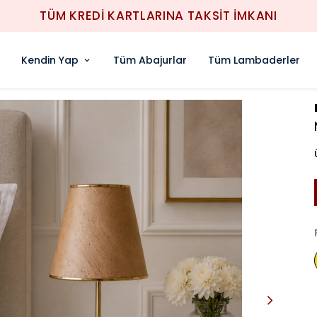
1000TL ÜZERİ ÜCRETSİZ KARGO
Kendin Yap
Tüm Abajurlar
Tüm Lambaderler