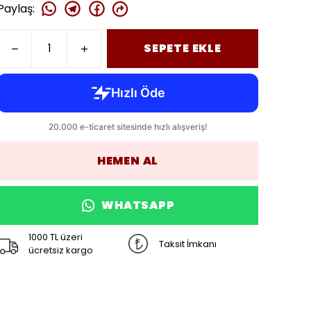
Paylaş
:
SEPETE EKLE
HEMEN AL
WHATSAPP
1000 TL üzeri
Taksit İmkanı
ücretsiz kargo