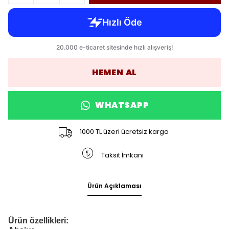
HEMEN AL
WHATSAPP
1000 TL üzeri ücretsiz kargo
Taksit İmkanı
Ürün Açıklaması
Ürün özellikleri: