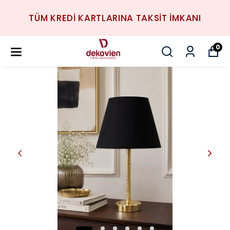
TÜM KREDİ KARTLARINA TAKSİT İMKANI
0