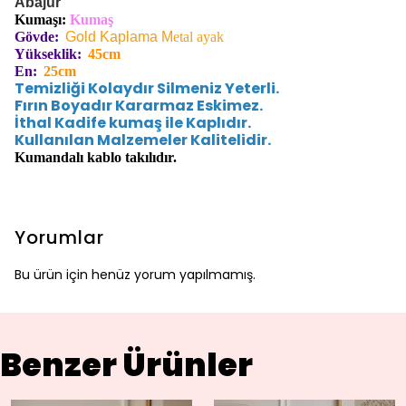
Abajur
Kumaşı:
Kumaş
Gövde:
Gold Kaplama M
etal ayak
Yükseklik:
45cm
En:
25cm
Temizliği Kolaydır Silmeniz Yeterli.
Fırın Boyadır Kararmaz Eskimez.
İthal Kadife kumaş ile Kaplıdır.
Kullanılan Malzemeler Kalitelidir.
Kumandalı kablo takılıdır.
Yorumlar
Bu ürün için henüz yorum yapılmamış.
Benzer Ürünler