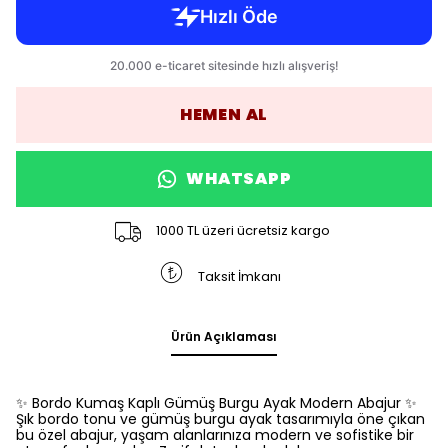
HEMEN AL
WHATSAPP
1000 TL üzeri ücretsiz kargo
Taksit İmkanı
Ürün Açıklaması
✨ Bordo Kumaş Kaplı Gümüş Burgu Ayak Modern Abajur ✨
Şık bordo tonu ve gümüş burgu ayak tasarımıyla öne çıkan
bu özel abajur, yaşam alanlarınıza modern ve sofistike bir