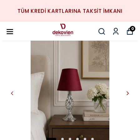
TÜM KREDİ KARTLARINA TAKSİT İMKANI
0