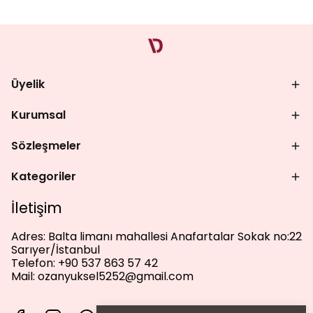
Üyelik
Kurumsal
Sözleşmeler
Kategoriler
İletişim
Adres:
Balta limanı mahallesi Anafartalar Sokak no:22
Sarıyer/İstanbul
Telefon:
+90 537 863 57 42
Mail:
ozanyuksel5252@gmail.com